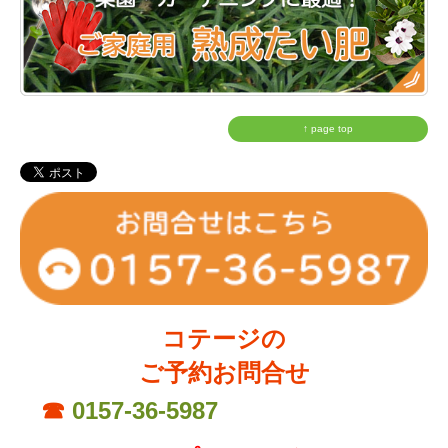
↑ page top
コテージの
ご予約お問合せ
☎
0157-36-5987