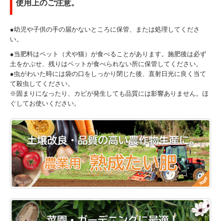
使用上のご注意。
●幼児や子供の手の届かないところに保管、または処理してくださ
い。
●当肥料はペット（犬や猫）が食べることがあります。施肥後は必ず
土をかぶせ、残りはペットが食べられない所に保管してください。
●虫がわいた時には袋の口をしっかり閉じた後、直射日光に良く当て
て殺虫してください。
※固まりになったり、カビが発生しても品質には影響ありません。ほ
ぐしてお使いください。