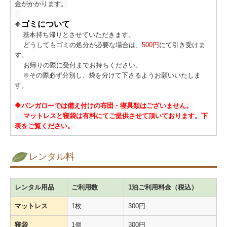
金がかかります。
ゴミについて
🔶
基本持ち帰りとさせていただきます。
どうしてもゴミの処分が必要な場合は、
500円
にて引き受けま
す。
お帰りの際に受付までお持ちください。
※その際必ず分別し、袋を分けて下さるようお願いいたしま
す。
🔶バンガローでは備え付けの布団・寝具類はございません。
マットレスと寝袋は有料にてご提供させて頂いております。下
表をご覧ください。
レンタル料
レンタル用品
ご利用数
1泊ご利用料金（税込）
マットレス
1枚
300円
寝袋
1個
300円