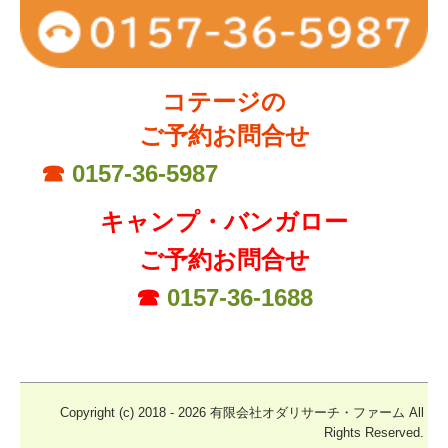
コテージの
ご予約お問合せ
☎
0157-36-5987
キャンプ・バンガロー
ご予約お問合せ
☎
0157-36-1688
Copyright (c) 2018 - 2026 有限会社オダリサーチ・ファーム All
Rights Reserved.