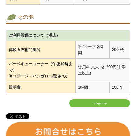
その他
ご利用設備について（税込）
1グループ 2時
体験五右衛門風呂
2000円
間
バーベキューコーナー（午後10時ま
使用料 大人1名 200円(中学
で）
生以上)
※コテージ・バンガロー宿泊の方
照明費
1時間
200円
↑ page top